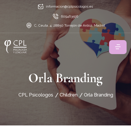
informacion@cplpsicologos.es
609463596
C. Ceuta, 4, 28850 Torrejón de Ardoz, Madrid
Orla Branding
CPL Psicologos
Children
Orla Branding