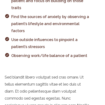
patient and focus on building on those
traits
Find the sources of anxiety by observing a
patient’s lifestyle and environmental
factors
Use outside influences to pinpoint a
patient’s stressors
Observing work/life balance of a patient
Sed blandit libero volutpat sed cras ornare. Ut
tellus elementum sagittis vitae et leo duis ut
diam. Et odio pellentesque diam volutpat
commodo sed egestas egestas. Nunc