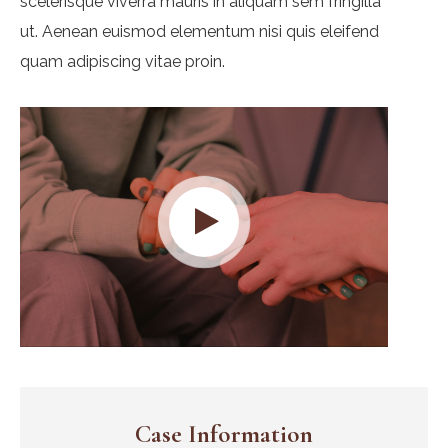
scelerisque viverra mauris in aliquam sem fringilla
ut. Aenean euismod elementum nisi quis eleifend
quam adipiscing vitae proin.
Case Information