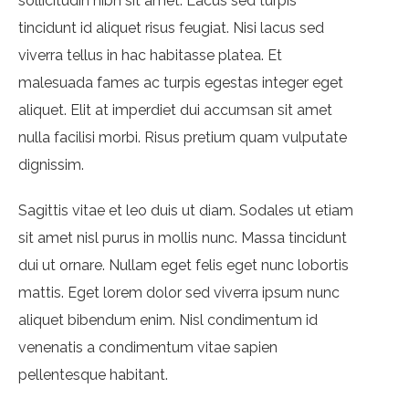
sollicitudin nibh sit amet. Lacus sed turpis
tincidunt id aliquet risus feugiat. Nisi lacus sed
viverra tellus in hac habitasse platea. Et
malesuada fames ac turpis egestas integer eget
aliquet. Elit at imperdiet dui accumsan sit amet
nulla facilisi morbi. Risus pretium quam vulputate
dignissim.
Sagittis vitae et leo duis ut diam. Sodales ut etiam
sit amet nisl purus in mollis nunc. Massa tincidunt
dui ut ornare. Nullam eget felis eget nunc lobortis
mattis. Eget lorem dolor sed viverra ipsum nunc
aliquet bibendum enim. Nisl condimentum id
venenatis a condimentum vitae sapien
pellentesque habitant.