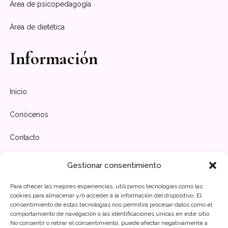
Área de psicopedagogía
Área de dietética
Información
Inicio
Conócenos
Contacto
Horario
Gestionar consentimiento
Para ofrecer las mejores experiencias, utilizamos tecnologías como las
cookies para almacenar y/o acceder a la información del dispositivo. El
Lunes-Viernes
10:00 - 20:00
consentimiento de estas tecnologías nos permitirá procesar datos como el
comportamiento de navegación o las identificaciones únicas en este sitio.
No consentir o retirar el consentimiento, puede afectar negativamente a
Sábado-Domingo
Cerrado