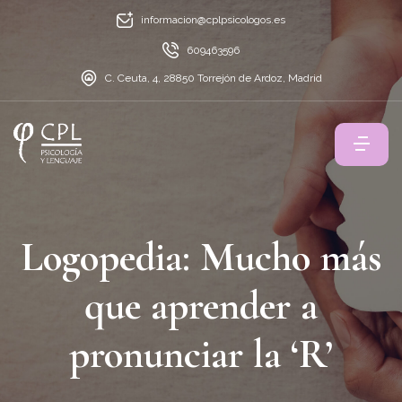
informacion@cplpsicologos.es
609463596
C. Ceuta, 4, 28850 Torrejón de Ardoz, Madrid
Logopedia: Mucho más
que aprender a
pronunciar la ‘R’