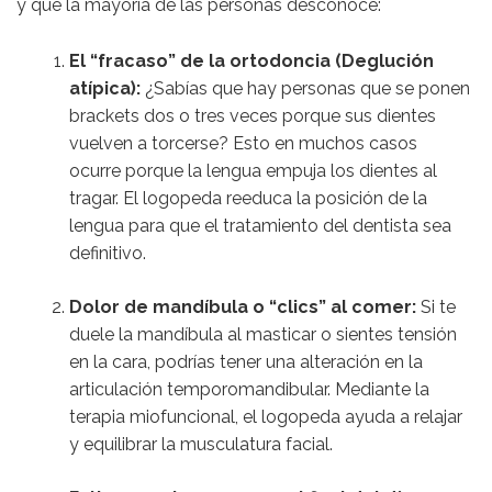
y que la mayoría de las personas desconoce:
El “fracaso” de la ortodoncia (Deglución
atípica):
¿Sabías que hay personas que se ponen
brackets dos o tres veces porque sus dientes
vuelven a torcerse? Esto en muchos casos
ocurre porque la lengua empuja los dientes al
tragar. El logopeda reeduca la posición de la
lengua para que el tratamiento del dentista sea
definitivo.
Dolor de mandíbula o “clics” al comer:
Si te
duele la mandíbula al masticar o sientes tensión
en la cara, podrías tener una alteración en la
articulación temporomandibular. Mediante la
terapia miofuncional, el logopeda ayuda a relajar
y equilibrar la musculatura facial.